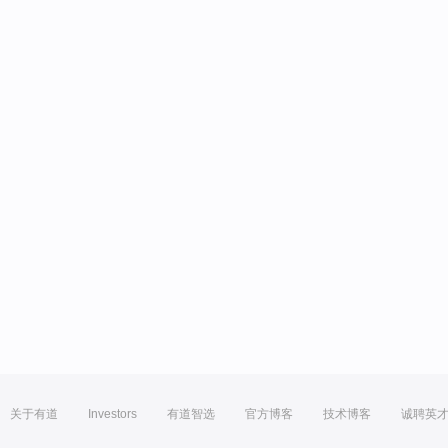
关于有道
Investors
有道智选
官方博客
技术博客
诚聘英