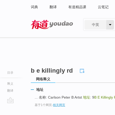
词典
翻译
有道精品课
云笔记
中英
有道 - 网易旗下搜索
b e killingly rd
目录
网络释义
释义
地址
翻译
... 名称: Carlson Peter B Artst
地址
: 9
B E Killingly
基于1个网页
-
相关网页
go
top