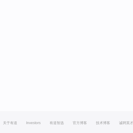
关于有道
Investors
有道智选
官方博客
技术博客
诚聘英