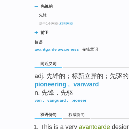
top
先锋的
先锋
基于1个网页
-
相关网页
前卫
短语
avantgarde awareness
先锋意识
同近义词
adj. 先锋的；标新立异的；先驱的
pioneering
,
vanward
n. 先锋，先驱
van
,
vanguard
,
pioneer
双语例句
权威例句
This
is
a
very
avantgarde
desig