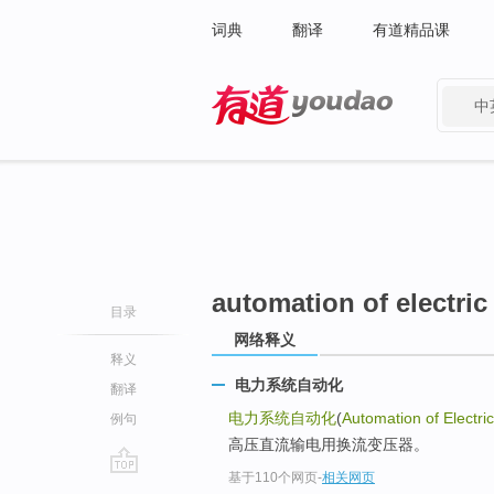
词典
翻译
有道精品课
中
有道 - 网易旗下搜索
automation of electri
目录
网络释义
释义
电力系统自动化
翻译
电力系统自动化
(
Automation of Electr
例句
高压直流输电用换流变压器。
基于110个网页
-
相关网页
go