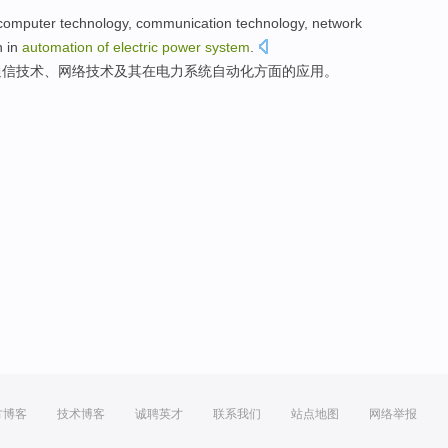
computer
technology
,
communication
technology
, network
n
in
automation
of
electric
power
system
.
通信
技术、
网络
技术
及其
在
电力
系统
自动化方面
的
应用
。
方博客
技术博客
诚聘英才
联系我们
站点地图
网络举报