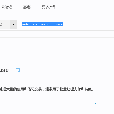
云笔记
惠惠
更多产品
英
use
处理大量的信用和借记交易，通常用于批量处理支付和转账。