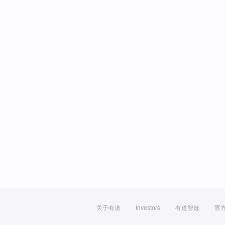
关于有道
Investors
有道智选
官