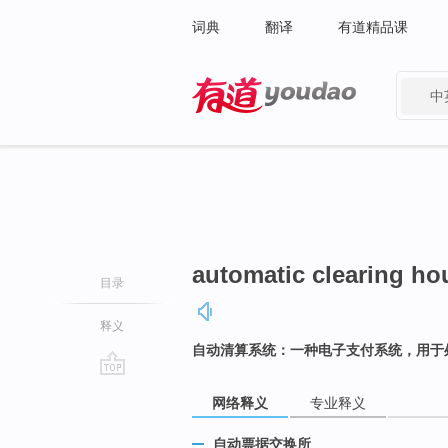
词典
翻译
有道精品课
中
有道 - 网易旗下搜索
automatic clearing ho
目录
释义
自动清算系统：一种电子支付系统，用于
go
网络释义
专业释义
top
自动票据交换所