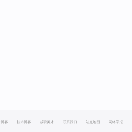
方博客
技术博客
诚聘英才
联系我们
站点地图
网络举报