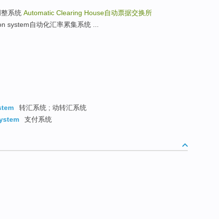
m自动调整系统
Automatic Clearing House
自动票据交换所
lation system自动化汇率累集系统 ...
stem
转汇系统 ; 动转汇系统
System
支付系统