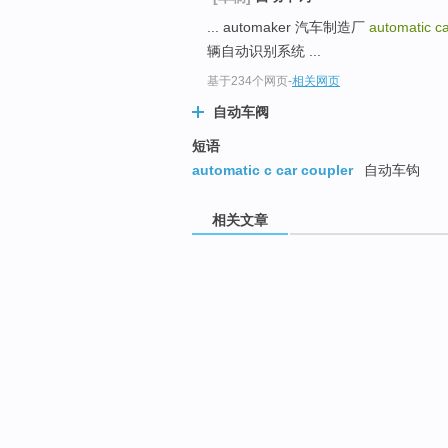
... automaker 汽车制造厂
automatic c
辆自动识别系统 ...
基于234个网页
-
相关网页
自动车阀
短语
automatic c car coupler
自动车钩
相关文章