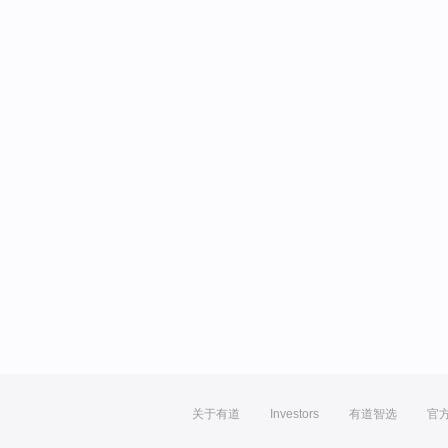
关于有道
Investors
有道智选
官