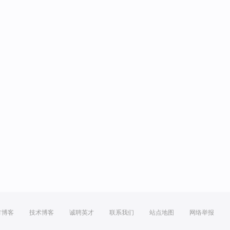
方博客
技术博客
诚聘英才
联系我们
站点地图
网络举报