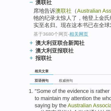
澳联社
席地告诉
澳联社
（
Australian As
牠的纪录太惊人了，牠登上金氏
实至名归。现在这本书已在全球发
基于3680个网页
-
相关网页
澳大利亚联合新闻社
澳大利亚报联社
报联社
相关文章
双语例句
权威例句
"
Some
of
the
evidence
is rather
to
maintain
my attention
the wh
saying by
the
Australian
Associ