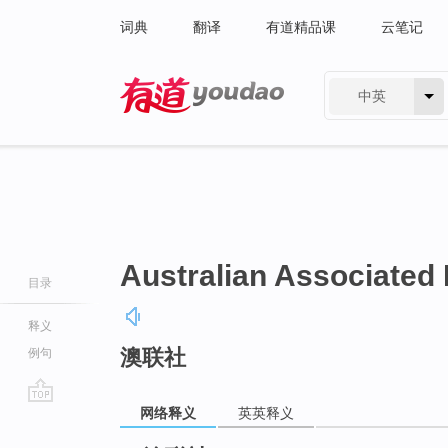
词典
翻译
有道精品课
云笔记
中英
有道 - 网易旗下搜索
Australian Associated
目录
释义
澳联社
例句
网络释义
英英释义
go
top