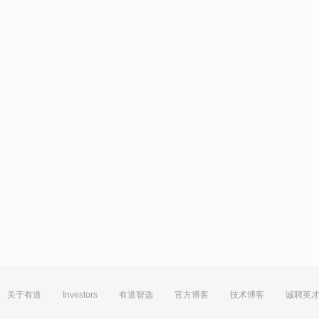
关于有道
Investors
有道智选
官方博客
技术博客
诚聘英