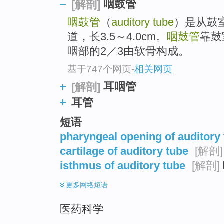
咽鼓管
[解剖]
咽鼓管
（
auditory tube
）是从鼓
道，长3.5～4.0cm。
咽鼓管
靠鼓
咽部的2／3由软骨构成。
基于747个网页
-
相关网页
耳咽管
[解剖]
耳管
短语
pharyngeal opening of auditory
cartilage of auditory tube
[解剖]
isthmus of auditory tube
[解剖]
更多
网络短语
医药科学