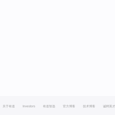
关于有道
Investors
有道智选
官方博客
技术博客
诚聘英