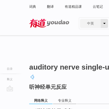
词典
翻译
有道精品课
云笔记
中英
有道 - 网易旗下搜索
auditory nerve single-
目录
释义
听神经单元反应
go
top
网络释义
专业释义