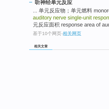
听神经单元反应
... 单元反应物；单元燃料 monore
auditory nerve single-unit respo
元反应面积 response area of audit
基于10个网页
-
相关网页
相关文章