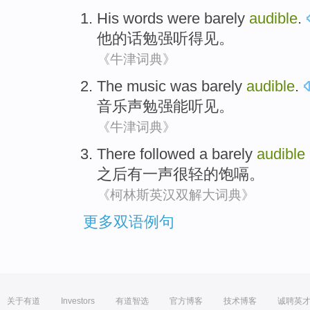
His
words were
barely
audible
.
他
的话
勉强
听得见
。
《牛津词典》
The music was
barely
audible
.
音乐声
勉强
能听见
。
《牛津词典》
There
followed a barely
audible
之后
有一声很轻的饱嗝。
《柯林斯英汉双解大词典》
更多双语例句
关于有道
Investors
有道智选
官方博客
技术博客
诚聘英