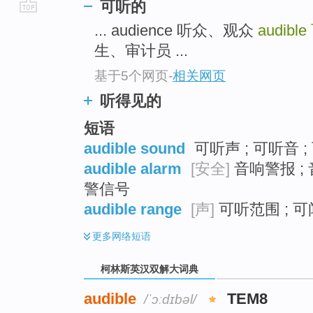
可听的
go
... audience 听众、观众
audible
top
生、审计员 ...
基于5个网页
-
相关网页
听得见的
短语
audible sound
可听声 ; 可听音 ;
audible alarm
[安全]
音响警报 ; 
警信号
audible range
[声]
可听范围 ; 可
更多
网络短语
柯林斯英汉双解大词典
audible
TEM8
/ˈɔːdɪbəl/