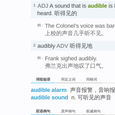
ADJ
A sound that is
audible
is 
1.
heard. 听得见的
The Colonel's voice was bar
例：
上校的声音几乎听不见。
audibly
ADV
听得见地
2.
Frank sighed audibly.
例：
弗兰克出声地叹了口气。
词组短语
同近义词
同根词
audible alarm
声音报警，音响
audible sound
n. 可听见的声音
双语例句
原声例句
权威例句