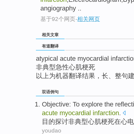
top
angiography ..
基于92个网页
-
相关网页
相关文章
有道翻译
atypical acute myocardial infarcti
非典型急性心肌梗死
以上为机器翻译结果，长、整句
双语例句
Objective:
To explore
the
reflect
acute
myocardial
infarction
.
目的
探讨
非
典型
心肌
梗死
在
心电
youdao