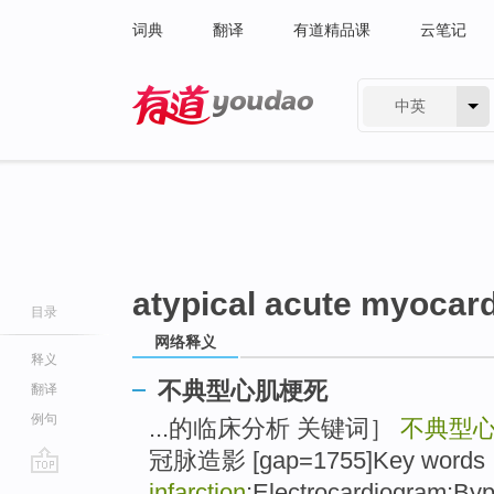
词典
翻译
有道精品课
云笔记
中英
有道 - 网易旗下搜索
atypical acute myocardi
目录
网络释义
释义
不典型心肌梗死
翻译
例句
...的临床分析 关键词］
不典型
冠脉造影 [gap=1755]Key word
go
infarction
;Electrocardiogram;Byp