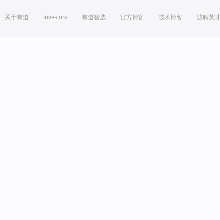
关于有道
Investors
有道智选
官方博客
技术博客
诚聘英