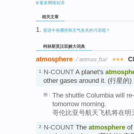
更多
网络短语
相关文章
1.
英语中有哪些和天气有关的习语呢？
柯林斯英汉双解大词典
atmosphere
C
/ˈætməsˌfɪə/
N-COUNT
A planet's
atmosph
1.
other gases around it. (行星
The shuttle Columbia will re
例：
tomorrow morning.
哥伦比亚号航天飞机将在明
N-COUNT
The
atmosphere
of 
2.