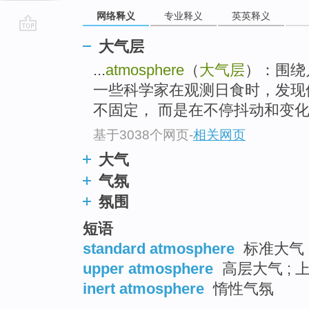
网络释义
专业释义
英英释义
go
大气层
top
...
atmosphere
（
大气层
）：围绕
一些科学家在观测日食时，发现
不固定， 而是在不停抖动和变化，
基于3038个网页
-
相关网页
大气
气氛
氛围
短语
standard atmosphere
标准大气
upper atmosphere
高层大气 ; 
inert atmosphere
惰性气氛