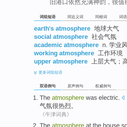
旧港口依然充满神韵，很值
词组短语
同近义词
同根词
词语
earth's atmosphere
地球大气
social atmosphere
社会气氛
academic atmosphere
n. 学
working atmosphere
工作环境
upper atmosphere
上层大气；
更多
词组短语
双语例句
原声例句
权威例句
The
atmosphere
was
electric
.
气氛
很
热烈
。
《牛津词典》
The
atmosphere
at the
house
so