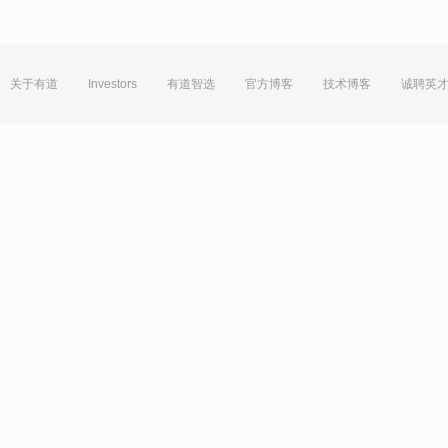
关于有道
Investors
有道智选
官方博客
技术博客
诚聘英