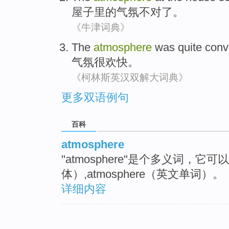
屋子里
的
气氛
不对了。
《牛津词典》
The
atmosphere
was quite
convi
气氛
很
欢快
。
《柯林斯英汉双解大词典》
更多双语例句
百科
atmosphere
"atmosphere"是个多义词，它可以指
体）,atmosphere（英文单词）。
详细内容