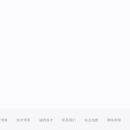
方博客
技术博客
诚聘英才
联系我们
站点地图
网络举报