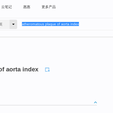
云笔记
惠惠
更多产品
英
f aorta index