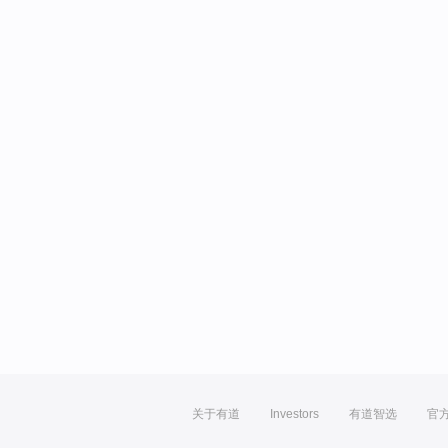
关于有道
Investors
有道智选
官