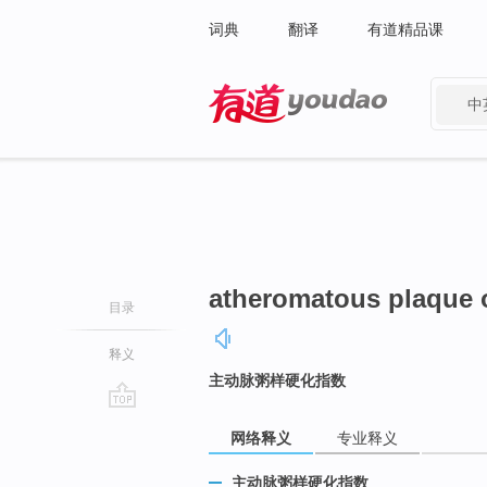
词典
翻译
有道精品课
中
有道 - 网易旗下搜索
atheromatous plaque o
目录
释义
主动脉粥样硬化指数
go
网络释义
专业释义
top
主动脉粥样硬化指数