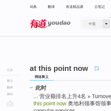
词典
翻译
有道精品课
云笔记
中英
有道 - 网易旗下搜索
at this point now
目录
网络释义
释义
此时
翻译
例句
... 营业额排名上升4名 » Turnover
this point now
奥地利领事馆领事处 » A
go
consular services ...