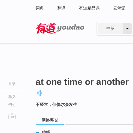
词典
翻译
有道精品课
云笔记
中英
有道 - 网易旗下搜索
at one time or another
目录
释义
不经常，但偶尔会发生
例句
网络释义
go
top
曾经