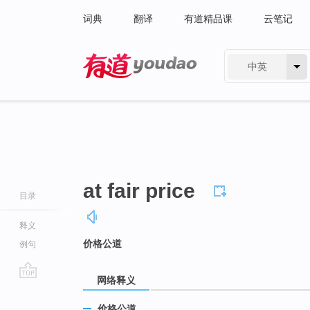
词典
翻译
有道精品课
云笔记
中英
有道 - 网易旗下搜索
at fair price
目录
释义
价格公道
例句
网络释义
go
top
价格公道