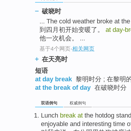
破晓时
... The cold weather broke at 
到四月初开始变暖了。
at day-b
他一次机会。 ...
基于4个网页
-
相关网页
在天亮时
短语
at day break
黎明时分 ; 在黎明
at the break of day
在破晓时分
双语例句
权威例句
Lunch
break
at
the
hotdog
stand
enjoyable
and
interesting
time
o