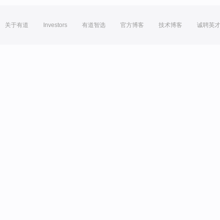
关于有道
Investors
有道智选
官方博客
技术博客
诚聘英