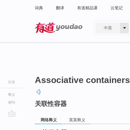
词典
翻译
有道精品课
云笔记
中英
有道 - 网易旗下搜索
Associative containers
目录
释义
关联性容器
例句
网络释义
英英释义
go
top