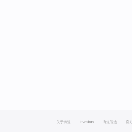
关于有道
Investors
有道智选
官