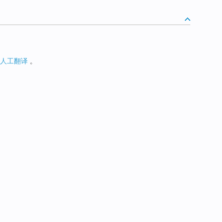
人工翻译
。