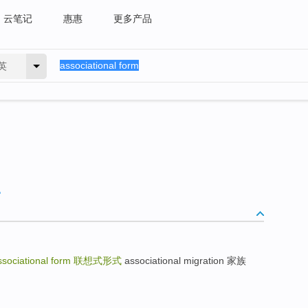
云笔记
惠惠
更多产品
英
ssociational form
联想式形式
associational migration 家族