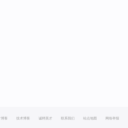
方博客
技术博客
诚聘英才
联系我们
站点地图
网络举报