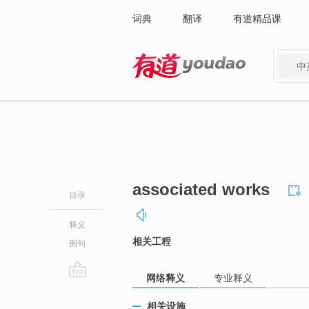
词典
翻译
有道精品课
中
有道 - 网易旗下搜索
associated works
目录
释义
相关工程
例句
网络释义
专业释义
go
top
相关设施