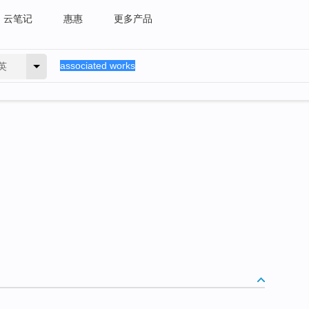
云笔记
惠惠
更多产品
英