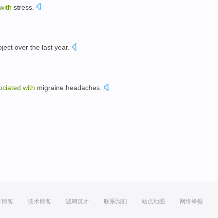
with
stress
.
oject
over the last
year
.
ociated
with
migraine headaches
.
方博客
技术博客
诚聘英才
联系我们
站点地图
网络举报