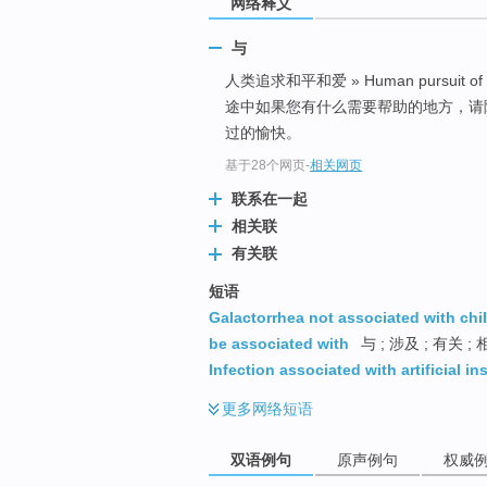
网络释义
与
人类追求和平和爱 » Human pursuit of p
途中如果您有什么需要帮助的地方，请
过的愉快。
基于28个网页
-
相关网页
联系在一起
相关联
有关联
短语
Galactorrhea not associated with chil
be associated with
与 ; 涉及 ; 有关 ;
Infection associated with artificial i
更多
网络短语
双语例句
原声例句
权威