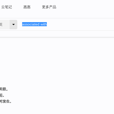
云笔记
惠惠
更多产品
英
关联。
起。
时发生。