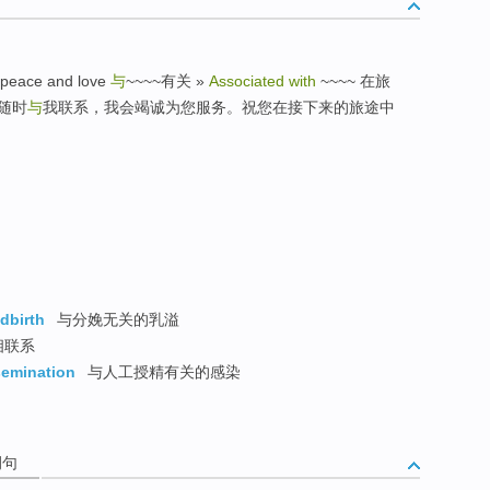
eace and love
与
~~~~有关 »
Associated with
~~~~ 在旅
随时
与
我联系，我会竭诚为您服务。祝您在接下来的旅途中
dbirth
与分娩无关的乳溢
 相联系
nsemination
与人工授精有关的感染
例句