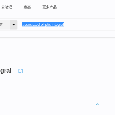
云笔记
惠惠
更多产品
英
egral