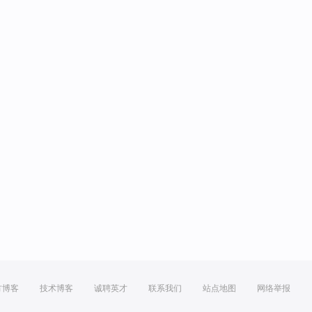
方博客
技术博客
诚聘英才
联系我们
站点地图
网络举报