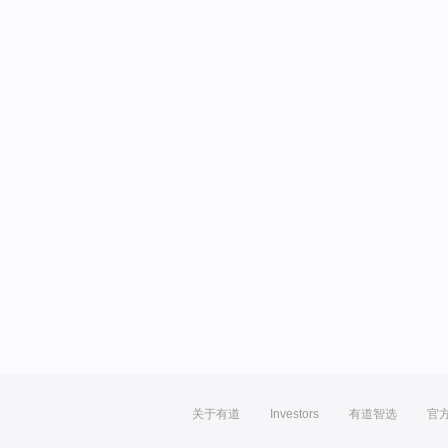
关于有道
Investors
有道智选
官