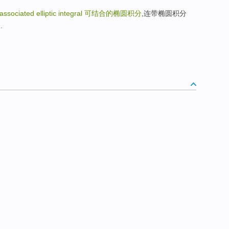
associated elliptic integral
可结合的椭圆积分
,连带椭圆积分
.