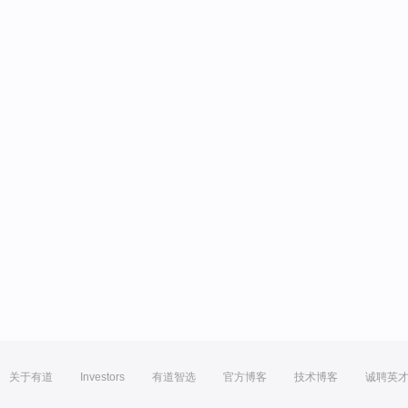
关于有道
Investors
有道智选
官方博客
技术博客
诚聘英