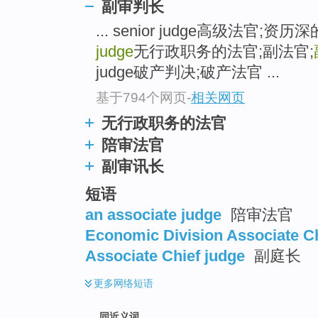
副审判长
top
... senior judge高级法官;
judge
无行政职务的法官;副法官;
judge破产判决;破产法官 ...
基于794个网页
-
相关网页
无行政职务的法官
陪审法官
副审讯长
短语
an associate judge
陪审法官
Economic Division Associate C
Associate Chief judge
副庭长
更多
网络短语
同近义词