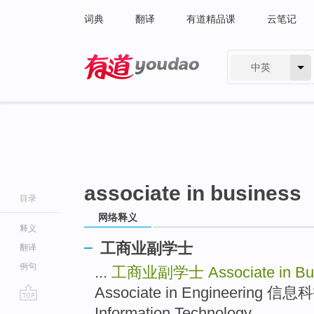
词典
翻译
有道精品课
云笔记
中英
有道 - 网易旗下搜索
associate in business
目录
网络释义
释义
工商业副学士
翻译
例句
...
工商业副学士
Associate in B
Associate in Engineering 信
go
Information Technology ...