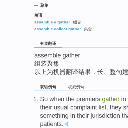
top
聚集
短语
assemble e gather
组合
assemble collect gather
集合
有道翻译
assemble gather
组装聚集
以上为机器翻译结果，长、整句
双语例句
权威例句
So
when
the premiers
gather
in
their
usual
complaint
list,
they
s
something
in
their
jurisdiction t
patients
.