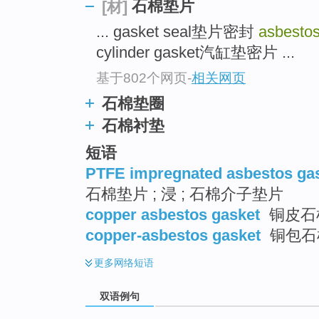
石棉垫片
[材]
... gasket seal垫片密封
asbestos
cylinder gasket汽缸垫密片 ...
基于802个网页
-
相关网页
石棉垫圈
石棉衬垫
短语
PTFE impregnated asbestos ga
石棉垫片 ; 浸 ; 石棉介子垫片
copper asbestos gasket
铜皮石
copper-asbestos gasket
铜包石棉
更多
网络短语
双语例句