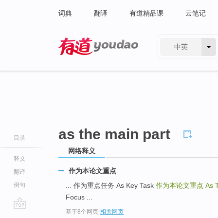
词典
翻译
有道精品课
云笔记
中英
有道 - 网易旗下搜索
as the main part
目录
网络释义
释义
作为本论文重点
翻译
例句
... 作为重点任务 As Key Task
作为本论文重点
As 
Focus ...
基于8个网页
-
相关网页
go