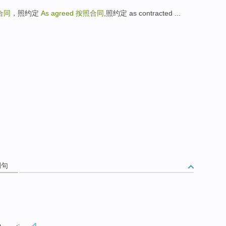
合同
，照约定
As agreed
按照合同
,照约定 as contracted ...
例句