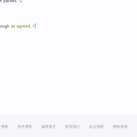
h parties
.
hrough
as
agreed
.
方博客
技术博客
诚聘英才
联系我们
站点地图
网络举报