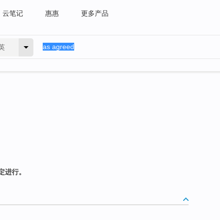
云笔记
惠惠
更多产品
英
定进行。