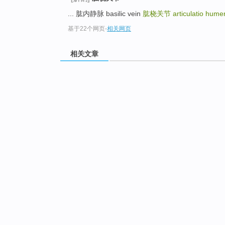
... 肱内静脉 basilic vein
肱桡关节
articulatio humer
基于22个网页
-
相关网页
相关文章