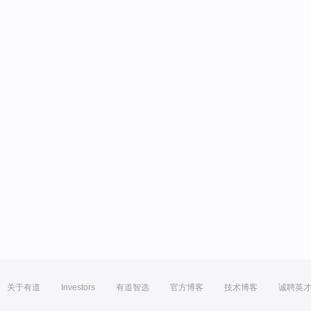
关于有道
Investors
有道智选
官方博客
技术博客
诚聘英