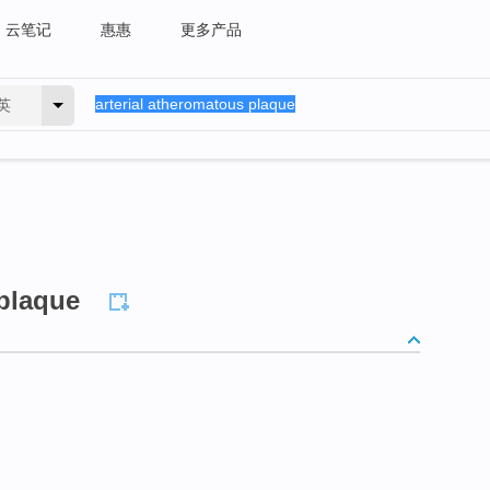
云笔记
惠惠
更多产品
英
 plaque