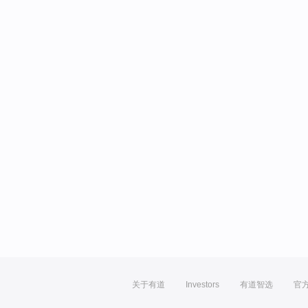
关于有道
Investors
有道智选
官