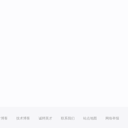
方博客
技术博客
诚聘英才
联系我们
站点地图
网络举报