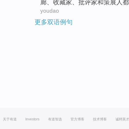
廊
、
收藏家
、
批评家
和
策
展人都
youdao
更多双语例句
关于有道
Investors
有道智选
官方博客
技术博客
诚聘英