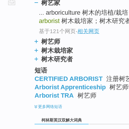
树艺家
go
... arboriculture 树木的培植/栽培
top
arborist
树木栽培家；树木研究
基于121个网页
-
相关网页
树艺师
树木栽培家
树木研究者
短语
CERTIFIED ARBORIST
注册树艺
Arborist Apprenticeship
树艺师
Arborist TRA
树艺师
更多
网络短语
柯林斯英汉双解大词典