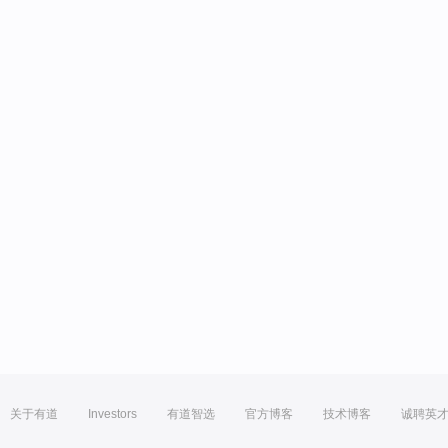
关于有道
Investors
有道智选
官方博客
技术博客
诚聘英