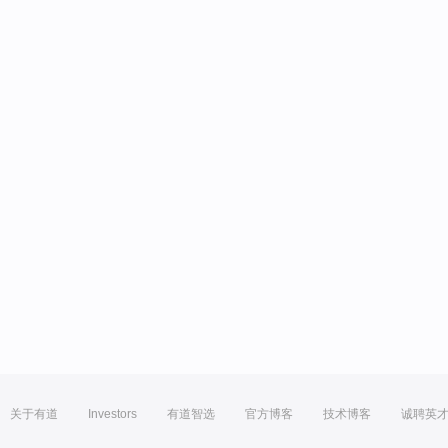
关于有道
Investors
有道智选
官方博客
技术博客
诚聘英