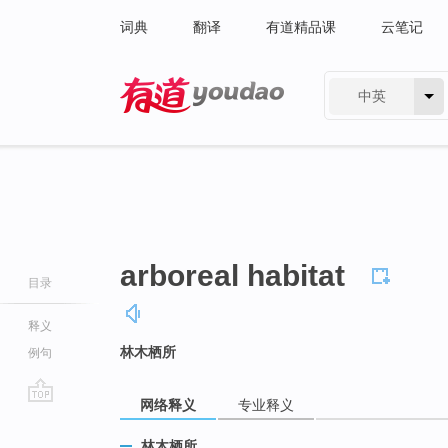
词典
翻译
有道精品课
云笔记
中英
有道 - 网易旗下搜索
arboreal habitat
目录
释义
林木栖所
例句
网络释义
专业释义
go
top
林木栖所