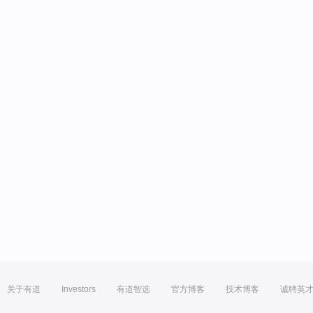
关于有道
Investors
有道智选
官方博客
技术博客
诚聘英