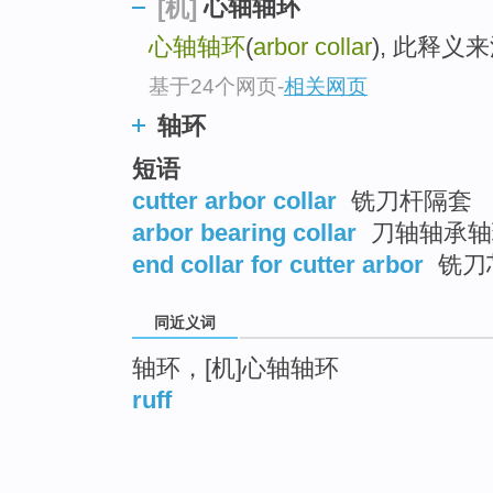
心轴轴环
[机]
心轴轴环
(
arbor collar
), 此释
基于24个网页
-
相关网页
轴环
短语
cutter arbor collar
铣刀杆隔套
arbor bearing collar
刀轴轴承轴
end collar for cutter arbor
铣刀
同近义词
轴环，[机]心轴轴环
ruff