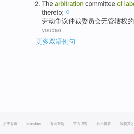
The
arbitration
committee
of
lab
thereto
;
劳动
争议
仲裁
委员会
无
管辖权
的
youdao
更多双语例句
关于有道
Investors
有道智选
官方博客
技术博客
诚聘英