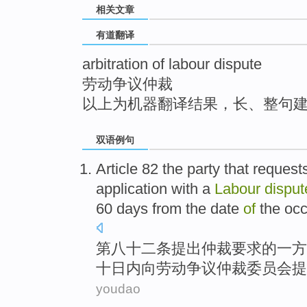
相关文章
top
有道翻译
arbitration of labour dispute
劳动争议仲裁
以上为机器翻译结果，长、整句
双语例句
Article 82 the
party
that request
application
with a
Labour
disput
60
days
from
the
date
of
the
occ
第八十二条提出
仲裁
要求
的
一方
十
日
内向劳动争议仲裁
委员会
提
youdao