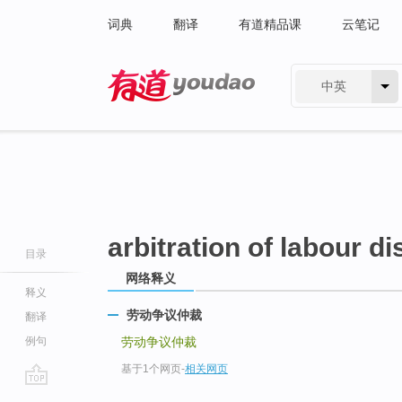
词典
翻译
有道精品课
云笔记
中英
有道 - 网易旗下搜索
arbitration of labour d
目录
网络释义
释义
劳动争议仲裁
翻译
例句
劳动争议仲裁
基于1个网页
-
相关网页
go