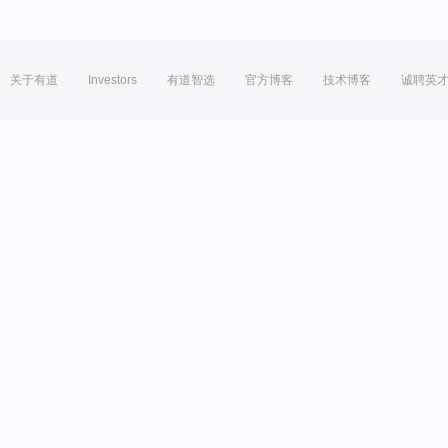
关于有道
Investors
有道智选
官方博客
技术博客
诚聘英