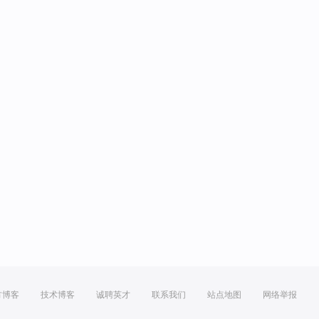
方博客
技术博客
诚聘英才
联系我们
站点地图
网络举报