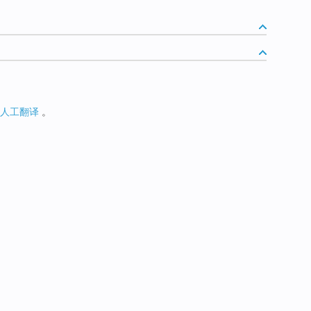
人工翻译
。