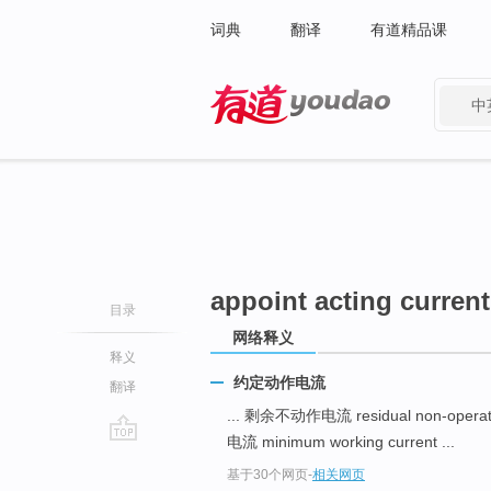
词典
翻译
有道精品课
中
有道 - 网易旗下搜索
appoint acting current
目录
网络释义
释义
约定动作电流
翻译
... 剩余不动作电流 residual non-operati
电流 minimum working current ...
go
基于30个网页
-
相关网页
top