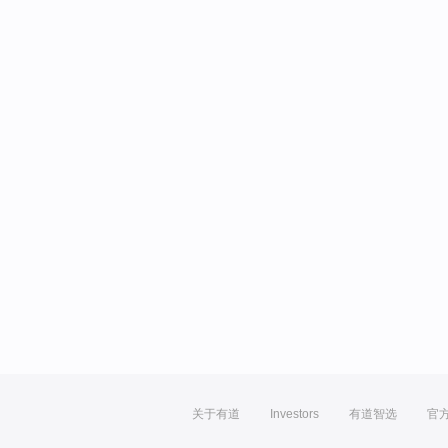
关于有道
Investors
有道智选
官