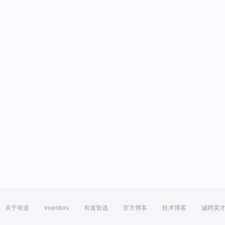
关于有道
Investors
有道智选
官方博客
技术博客
诚聘英