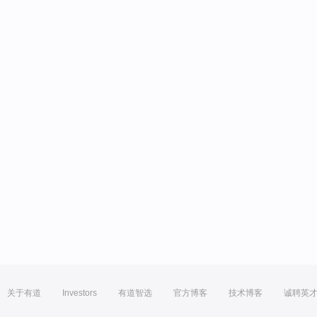
关于有道
Investors
有道智选
官方博客
技术博客
诚聘英