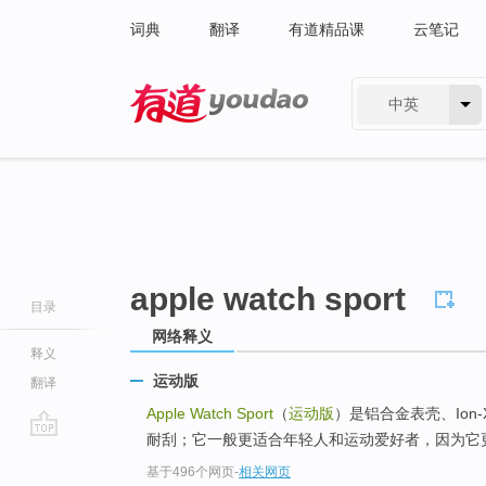
词典
翻译
有道精品课
云笔记
中英
有道 - 网易旗下搜索
apple watch sport
目录
网络释义
释义
运动版
翻译
Apple Watch Sport
（
运动版
）是铝合金表壳、Ion
耐刮；它一般更适合年轻人和运动爱好者，因为它更
go
基于496个网页
-
相关网页
top