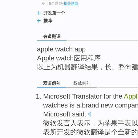
基于8个网页
-
相关网页
top
开发第一个
推荐
有道翻译
apple watch app
Apple watch应用程序
以上为机器翻译结果，长、整句
双语例句
权威例句
Microsoft
Translator
for
the
Appl
watches
is a
brand new
compan
Microsoft
said
.
微软
发言人
表示
，
为
苹果
手表
以
表
所开发的微软
翻译
是个
全新
的