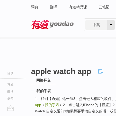
词典
翻译
有道精品课
云笔记
中英
有道 - 网易旗下搜索
apple watch app
目录
网络释义
释义
我的手表
翻译
例句
1、找到【通知】这一项3、点击进入相应的软件、打
app
（
我的手表
）2、点击进入iPhone的【设置】2
Watch 自定义通知1如果想要手动自定义的话，或是关
go