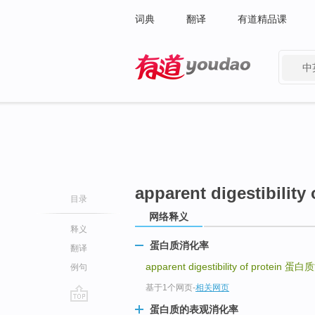
词典
翻译
有道精品课
中
有道 - 网易旗下搜索
apparent digestibility 
目录
网络释义
释义
蛋白质消化率
翻译
apparent digestibility of protein
蛋白质
例句
基于1个网页
-
相关网页
蛋白质的表观消化率
go