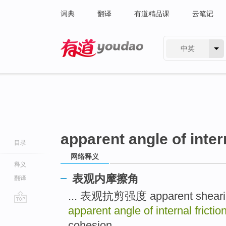
词典
翻译
有道精品课
云笔记
中英
有道 - 网易旗下搜索
apparent angle of intern
目录
网络释义
释义
表观内摩擦角
翻译
... 表观抗剪强度 apparent shearin
apparent angle of internal frictio
go
top
cohesion ...