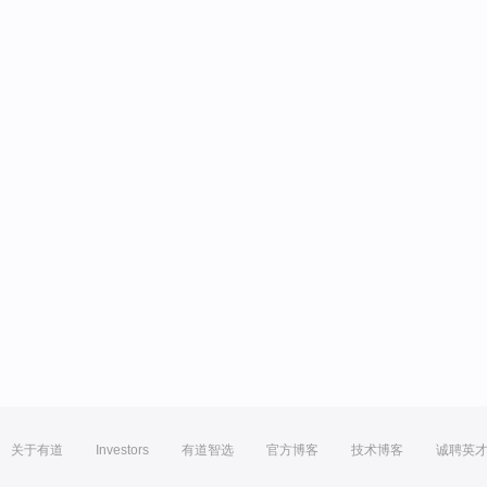
关于有道
Investors
有道智选
官方博客
技术博客
诚聘英