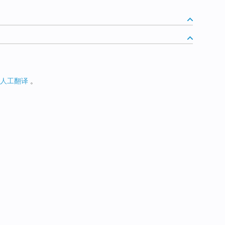
人工翻译
。