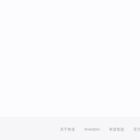
关于有道
Investors
有道智选
官