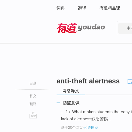
词典
翻译
有道精品课
中
有道 - 网易旗下搜索
anti-theft alertness
目录
网络释义
释义
防盗意识
翻译
... 1）What makes students the e
lack of alertness缺乏警惕 ...
go
基于20个网页
-
相关网页
top