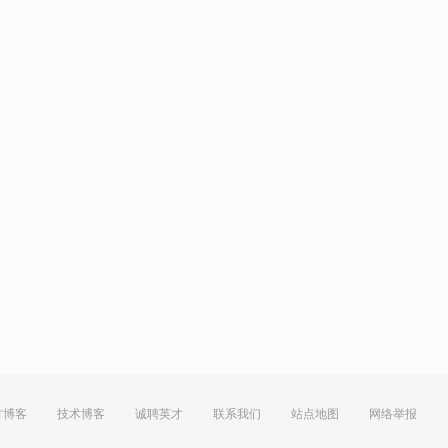
方博客
技术博客
诚聘英才
联系我们
站点地图
网络举报