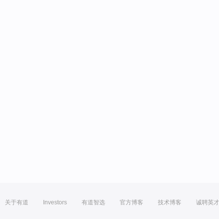
关于有道
Investors
有道智选
官方博客
技术博客
诚聘英