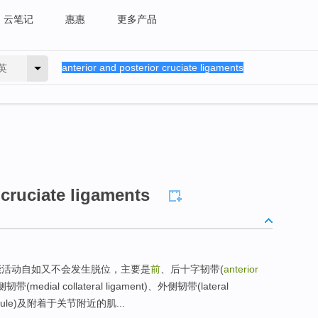
云笔记
惠惠
更多产品
英
 cruciate ligaments
之所以能活动自如又不会发生脱位，主要是
前
、后十字韧带(
anterior
韧带(medial collateral ligament)、外侧韧带(lateral
 capsule)及附着于关节附近的肌...