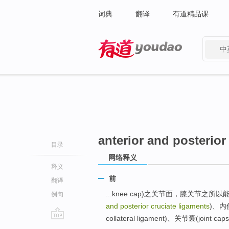
词典
翻译
有道精品课
中
有道 - 网易旗下搜索
anterior and posterior
目录
网络释义
释义
前
翻译
...knee cap)之关节面，膝关节
例句
and posterior cruciate ligaments
)、内侧
collateral ligament)、关节囊(joint
go