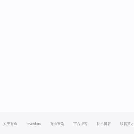
关于有道
Investors
有道智选
官方博客
技术博客
诚聘英