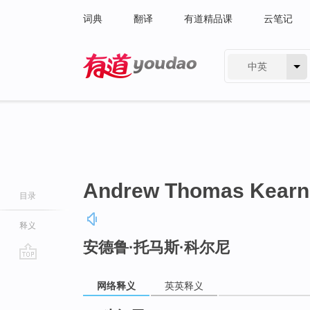
词典
翻译
有道精品课
云笔记
中英
有道 - 网易旗下搜索
Andrew Thomas Kearn
目录
释义
安德鲁·托马斯·科尔尼
go
top
网络释义
英英释义